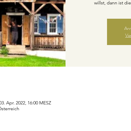
willst, dann ist d
Anm
Ve
03. Apr. 2022, 16:00 MESZ
sterreich