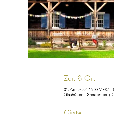
Zeit & Ort
01. Apr. 2022, 16:00 MESZ – 
Glashütten , Gressenberg, Ö
Gäste