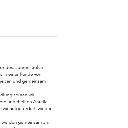
onders spüren. Solch 
s in einer Runde von 
zugeben und gemeinsam 
ndlung spüren wir 
ere ungeheilten Anteile 
 wir aufgefordert, wieder 
Wir werden gemeinsam am 