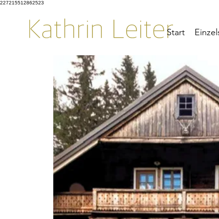
227215512862523
Start
Einzel