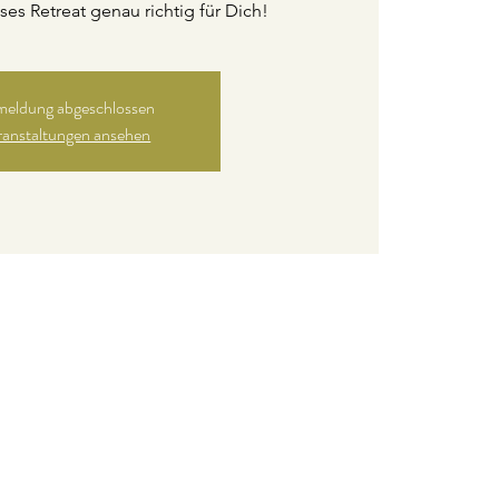
ieses Retreat genau richtig für Dich!
eldung abgeschlossen
ranstaltungen ansehen