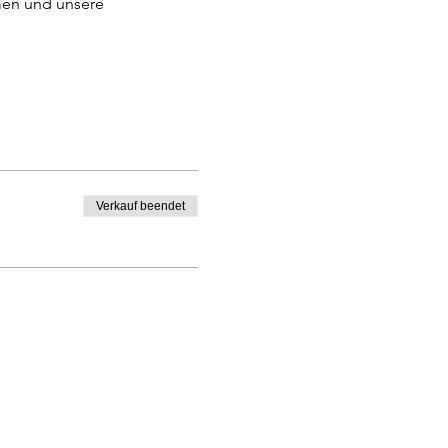
men und unsere 
Verkauf beendet