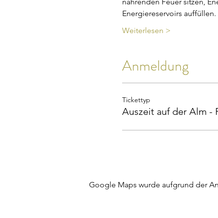
nährenden Feuer sitzen, E
Energiereservoirs auffüllen
Weiterlesen >
Anmeldung
Tickettyp
Auszeit auf der Alm - 
Google Maps wurde aufgrund der Anal