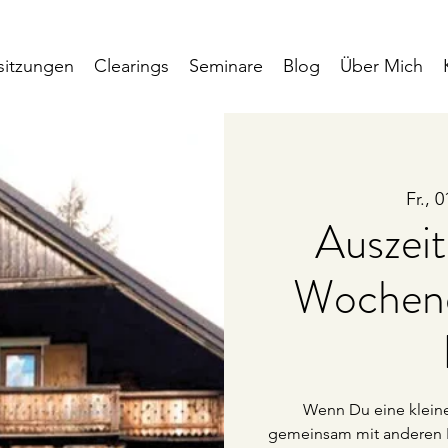
sitzungen
Clearings
Seminare
Blog
Über Mich
Fr., 0
Auszeit
Wochene
Wenn Du eine kleine
gemeinsam mit anderen F