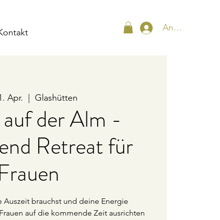
Anmelden
Kontakt
1. Apr.
  |  
Glashütten
 auf der Alm -
nd Retreat für
Frauen
 Auszeit brauchst und deine Energie
rauen auf die kommende Zeit ausrichten