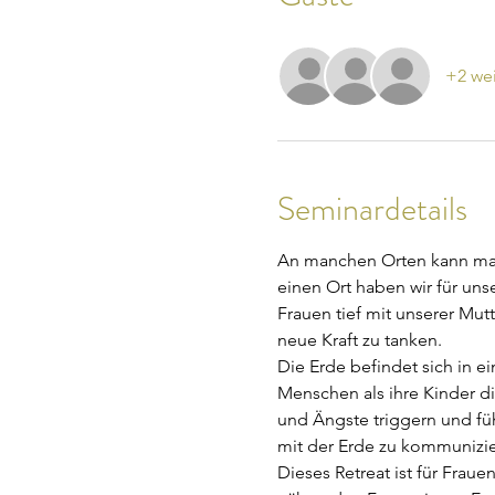
+2 wei
Seminardetails
An manchen Orten kann man 
einen Ort haben wir für un
Frauen tief mit unserer Mu
neue Kraft zu tanken.
Die Erde befindet sich in e
Menschen als ihre Kinder d
und Ängste triggern und füh
mit der Erde zu kommunizier
Dieses Retreat ist für Fra