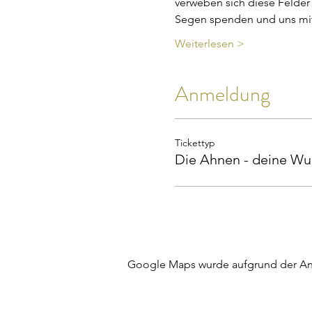
verweben sich diese Felder
Segen spenden und uns m
Weiterlesen >
Anmeldung
Tickettyp
Die Ahnen - deine Wu
Google Maps wurde aufgrund der Anal