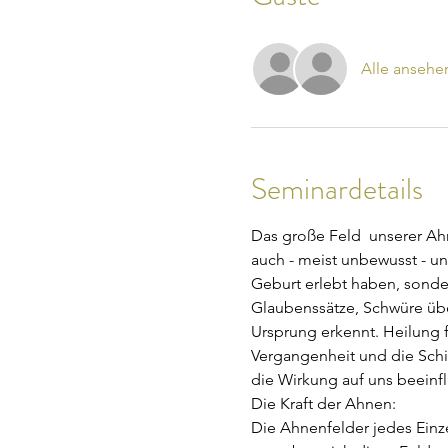
Alle ansehe
Seminardetails
Das große Feld  unserer Ahn
auch - meist unbewusst - un
Geburt erlebt haben, sonder
Glaubenssätze, Schwüre übe
Ursprung erkennt. Heilung 
Vergangenheit und die Schi
die Wirkung auf uns beeinfl
Die Kraft der Ahnen:
Die Ahnenfelder jedes Einz