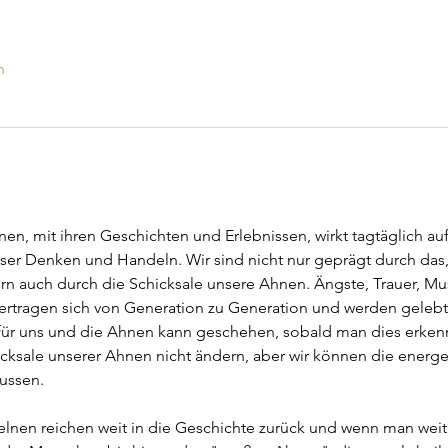
n
en, mit ihren Geschichten und Erlebnissen, wirkt tagtäglich au
ser Denken und Handeln. Wir sind nicht nur geprägt durch das, 
n auch durch die Schicksale unsere Ahnen. Ängste, Trauer, Must
rtragen sich von Generation zu Generation und werden gelebt
für uns und die Ahnen kann geschehen, sobald man dies erkenn
cksale unserer Ahnen nicht ändern, aber wir können die energ
ussen.
elnen reichen weit in die Geschichte zurück und wenn man weit