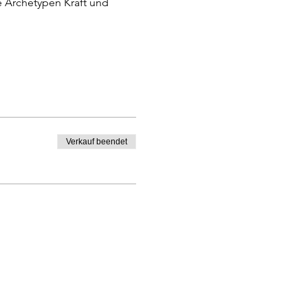
e Archetypen Kraft und 
Verkauf beendet