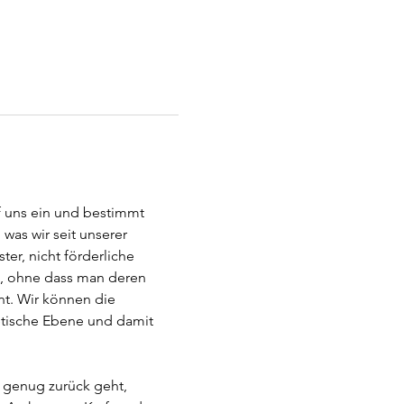
f uns ein und bestimmt 
was wir seit unserer 
er, nicht förderliche 
, ohne dass man deren 
t. Wir können die 
etische Ebene und damit 
 genug zurück geht, 