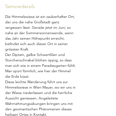
Seminardetails
Die Himmelswiese ist ein zauberhafter Ort, 
der uns die nahe Großstadt ganz 
vergessen lässt. Gerade jetzt im Juni, so 
nahe an der Sommersonnenwende, wenn 
das Jahr seinen Höhepunkt erreicht, 
befindet sich auch dieser Ort in seiner 
grössten Kraft. 
Der Diptam, gelbe Schwertlilien und 
Storchenschnabel blühen üppig, so dass 
man sich wie in einem Paradiesgarten fühlt. 
Man spürt förmlich, wie hier der Himmel 
die Erde küsst. 
Diese leichte Wanderung führt uns zur 
Himmelswiese in Wien Mauer, wo wir uns in 
der Wiese niederlassen und die herrliche 
Aussicht geniessen. Angeleitete 
Wahrnehmungsübungen bringen uns mit 
den geomantischen Phänomenen dieses 
heiligen Ortes in Kontakt. 