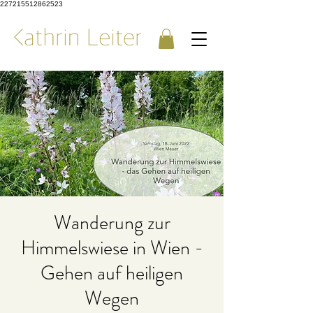
227215512862523
Wanderung zur
Himmelswiese in Wien -
Gehen auf heiligen
Wegen