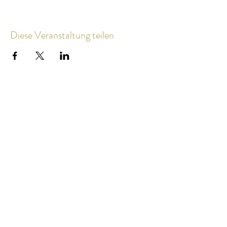
Diese Veranstaltung teilen
Impulse &
Veranstaltungen