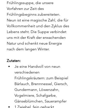
Frühlingssuppe, die unsere 
Vorfahren zur Zeit des 
Frühlingsbeginns zubereiteten. 
Neun ist eine magische Zahl, die für 
Vollkommenheit und den Zyklus des 
Lebens steht. Die Suppe verbindet 
uns mit der Kraft der erwachenden 
Natur und schenkt neue Energie 
nach dem langen Winter.
Zutaten:
Je eine Handvoll von neun 
verschiedenen 
Frühlingskräutern: zum Beispiel 
Bärlauch, Brennnessel, Giersch, 
Gundermann, Löwenzahn, 
Vogelmiere, Schafgarbe, 
Gänseblümchen, Sauerampfer
1 Zwiebel, fein gehackt