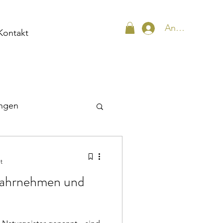
Anmelden
Kontakt
ungen
uhnächte
t
wahrnehmen und